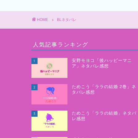
HOME
BLネタバレ
人気記事ランキング
安野モヨコ「後ハッピーマニ
1
ア」ネタバレ感想
ためこう「ララの結婚 2巻」ネ
2
タバレ感想
ためこう「ララの結婚」ネタバ
3
レ感想