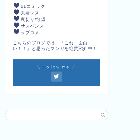
BLコミック
夫婦レス
裏切り/欲望
サスペンス
ラブコメ
こちらのブログでは、「これ！面白
い！！」と思ったマンガを絶賛紹介中！
＼ Follow me ／