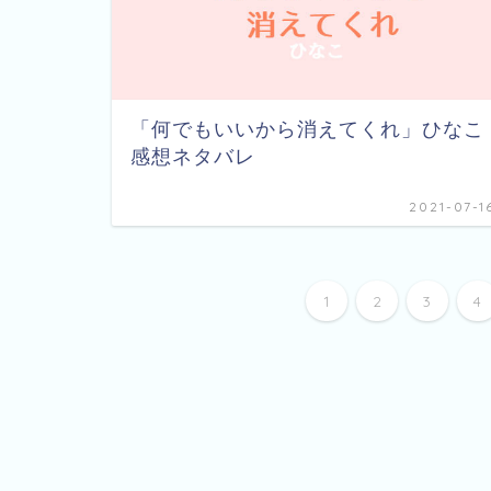
「何でもいいから消えてくれ」ひなこ
感想ネタバレ
2021-07-1
1
2
3
4