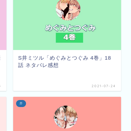
話
S井ミツル「めぐみとつぐみ 4巻」18
話 ネタバレ感想
5
2021-07-24
芥