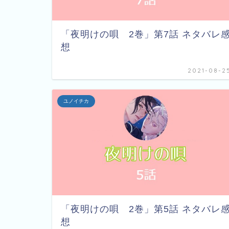
「夜明けの唄 2巻」第7話 ネタバレ
想
2021-08-2
ユノイチカ
「夜明けの唄 2巻」第5話 ネタバレ
想