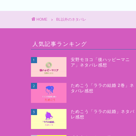
HOME
BL以外のネタバレ
人気記事ランキング
安野モヨコ「後ハッピーマニ
1
ア」ネタバレ感想
ためこう「ララの結婚 2巻」ネ
2
タバレ感想
ためこう「ララの結婚」ネタバ
3
レ感想