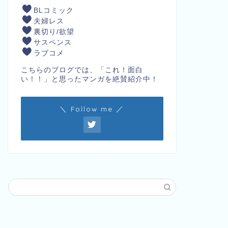
BLコミック
夫婦レス
裏切り/欲望
サスペンス
ラブコメ
こちらのブログでは、「これ！面白
い！！」と思ったマンガを絶賛紹介中！
＼ Follow me ／