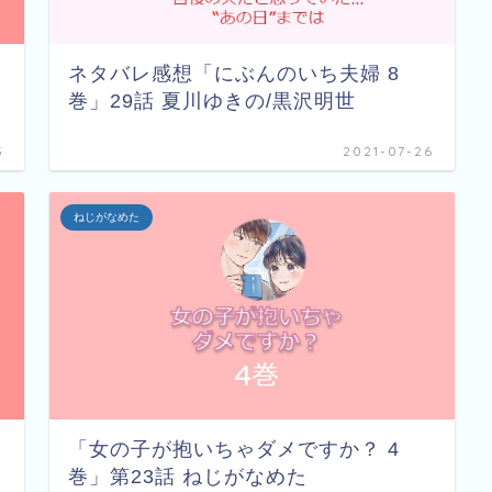
ネタバレ感想「にぶんのいち夫婦 8
巻」29話 夏川ゆきの/黒沢明世
3
2021-07-26
ねじがなめた
「女の子が抱いちゃダメですか？ 4
巻」第23話 ねじがなめた