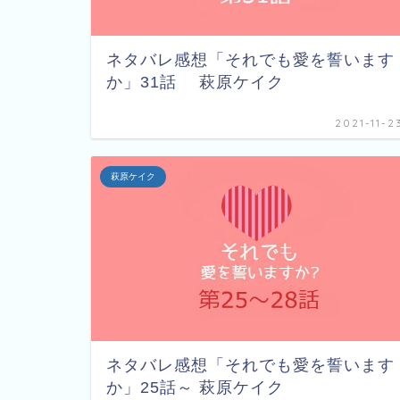
ネタバレ感想「それでも愛を誓います
か」31話 萩原ケイク
2021-11-2
萩原ケイク
ネタバレ感想「それでも愛を誓います
か」25話～ 萩原ケイク