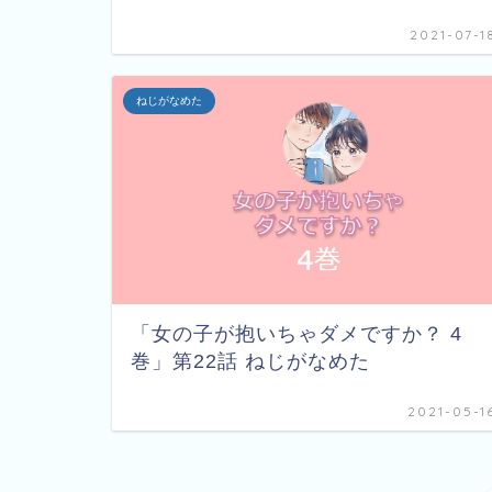
2021-07-1
ねじがなめた
「女の子が抱いちゃダメですか？ 4
巻」第22話 ねじがなめた
2021-05-1