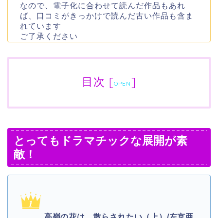
なので、電子化に合わせて読んだ作品もあれ
ば、口コミがきっかけで読んだ古い作品も含ま
れています
ご了承ください
目次
[
]
OPEN
とってもドラマチックな展開が素
敵！
高嶺の花は、散らされたい（上）/左京亜