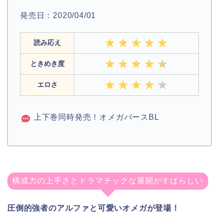
発売日：2020/04/01
読み応え
ときめき度
エロさ
上下巻同時発売！オメガバースBL
構成力の上手さとドラマチックな展開がすばらしい
圧倒的強者のアルファと可愛いオメガが登場！