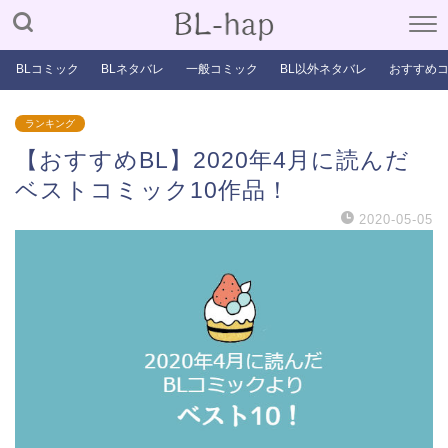
BLコミック
BLネタバレ
一般コミック
BL以外ネタバレ
おすすめ
ランキング
【おすすめBL】2020年4月に読んだ
ベストコミック10作品！
2020-05-05