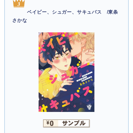
ベイビー、シュガー、サキュバス /東条
さかな