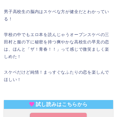
男子高校生の脳内はスケベな方が健全だとわかってい
る！
学校の中でもエロ本を読んじゃうオープンスケベの三
田村と服の下に秘密を持つ爽やかな高校生の早見の恋
は、ほんと「ザ！青春！！」って感じで微笑ましく楽
しめた！
スケベだけど純情！まっすぐなふたりの恋を楽しんで
ほしい！
試し読みはこちらから