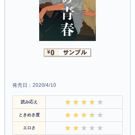
発売日：2020/4/10
読み応え
ときめき度
エロさ