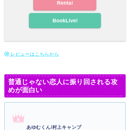
Renta!
BookLive!
レビューはこちらから
普通じゃない恋人に振り回される攻
めが面白い
あゆむくん/村上キャンプ