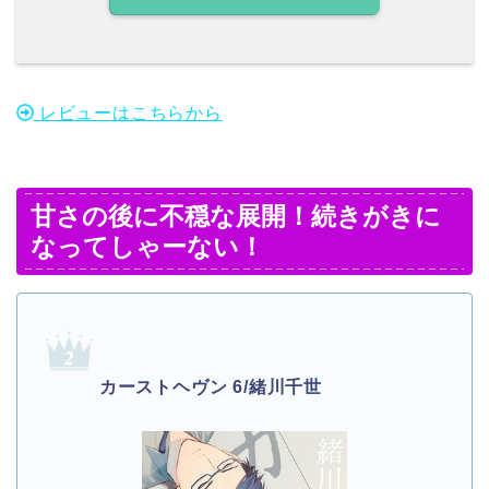
レビューはこちらから
甘さの後に不穏な展開！続きがきに
なってしゃーない！
カーストヘヴン 6/緒川千世