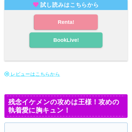
試し読みはこちらから
Renta!
BookLive!
レビューはこちらから
残念イケメンの攻めは王様！攻めの
執着愛に胸キュン！