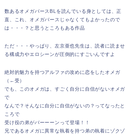
数あるオメガバースBLを読んでいる身としては、正
直、これ、オメガバースじゃなくてもよかったので
は・・・？と思うところもある作品
ただ・・・やっぱり、左京亜也先生は、読者に読ませ
る構成力やエロシーンが圧倒的にすごいんですよ
絶対的魅力を持つアルファの攻めに恋をしたオメガ
（←受）
でも、このオメガは、すごく自分に自信がないオメガ
で
なんで？そんなに自分に自信がないの？ってなったと
ころで
受け役の弟がバーーーンって登場！！
兄であるオメガに異常な執着を持つ弟の執着にゾクゾ