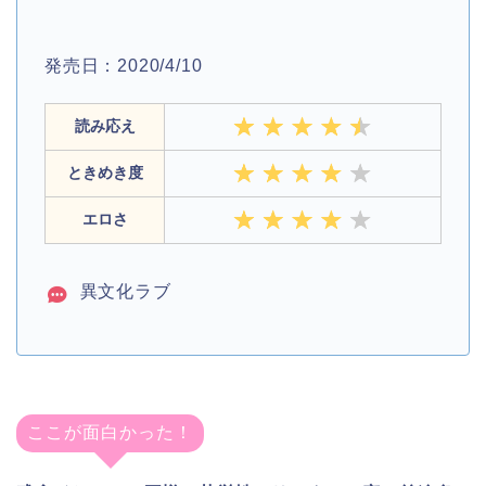
発売日：2020/4/10
読み応え
ときめき度
エロさ
異文化ラブ
ここが面白かった！