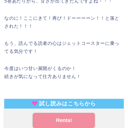
5巻あたりから、甘さが出てきたんですよね・・・
なのに！ここにきて！再び！ドーーーーン！！と落と
された！！！
もう、読んでる読者の心はジェットコースターに乗っ
てる気分です！
今度はいつ甘い展開がくるのか！
続きが気になって仕方ありません！
試し読みはこちらから
Renta!