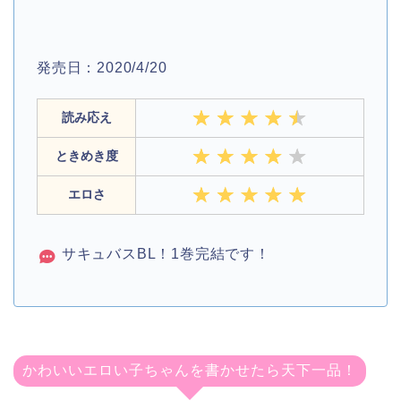
発売日：2020/4/20
読み応え
ときめき度
エロさ
サキュバスBL！1巻完結です！
かわいいエロい子ちゃんを書かせたら天下一品！