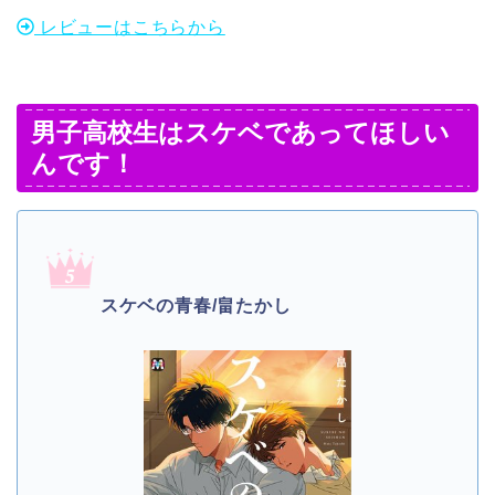
レビューはこちらから
男子高校生はスケベであってほしい
んです！
スケベの青春/畠たかし