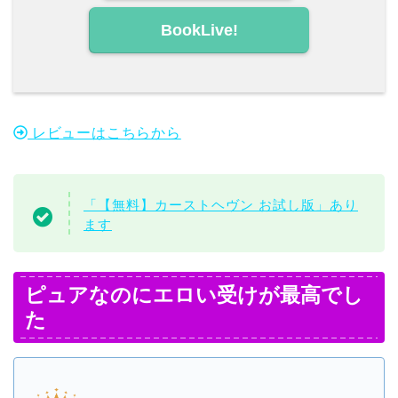
BookLive!
レビューはこちらから
「【無料】カーストヘヴン お試し版」あり
ます
ピュアなのにエロい受けが最高でし
た