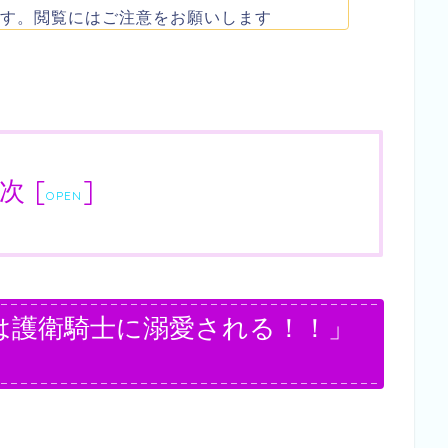
す。閲覧にはご注意をお願いします
次
[
]
OPEN
は護衛騎士に溺愛される！！」