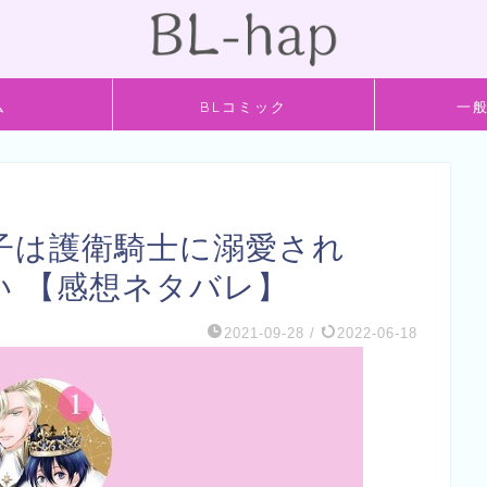
ム
BLコミック
一
子は護衛騎士に溺愛され
い 【感想ネタバレ】
2021-09-28
/
2022-06-18