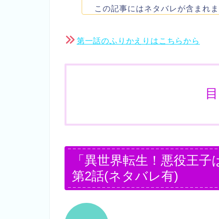
この記事にはネタバレが含まれま
第一話のふりかえりはこちらから
目
「異世界転生！悪役王子
第2話(ネタバレ有)