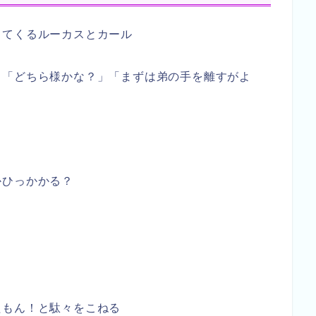
ってくるルーカスとカール
、「どちら様かな？」「まずは弟の手を離すがよ
かひっかかる？
たもん！と駄々をこねる