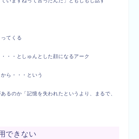
っていますねって言ったんだ」ともじもじ話す
よってくる
ゃ・・・としゅんとした顔になるアーク
るから・・・という
があるのか「記憶を失われたというより、まるで、
用できない