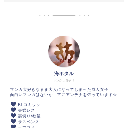
海ホタル
マンが大好き！
マンガ大好きなまま大人になってしまった成人女子
面白いマンガはないか、常にアンテナを張っています☆
BLコミック
夫婦レス
裏切り/欲望
サスペンス
ラブコメ