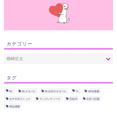
カテゴリー
タグ
BL
BLネタバレ
BL以外のネタバレ
TL
WEB連載
おすすめコミック
ヤングレディース
完結済
広告で話題
雑誌連載