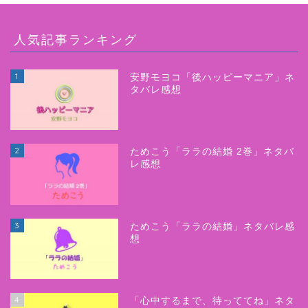
人気記事ランキング
1
安野モヨコ「後ハッピーマニア」ネ
タバレ感想
2
ためこう「ララの結婚 2巻」ネタバ
レ感想
3
ためこう「ララの結婚」ネタバレ感
想
4
「心中するまで、待っててね」ネタ