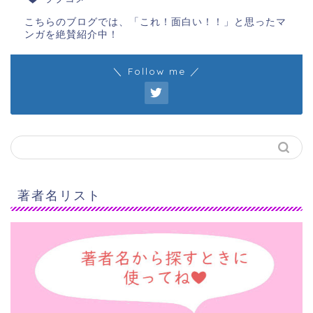
こちらのブログでは、「これ！面白い！！」と思ったマ
ンガを絶賛紹介中！
＼ Follow me ／
著者名リスト