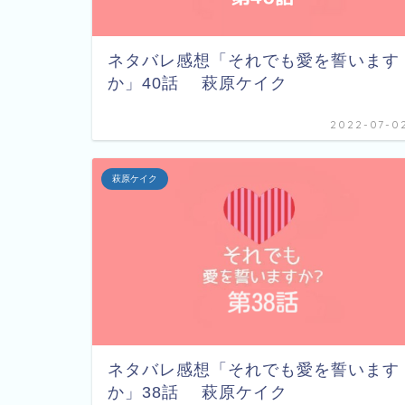
ネタバレ感想「それでも愛を誓います
か」40話 萩原ケイク
2022-07-0
萩原ケイク
ネタバレ感想「それでも愛を誓います
か」38話 萩原ケイク