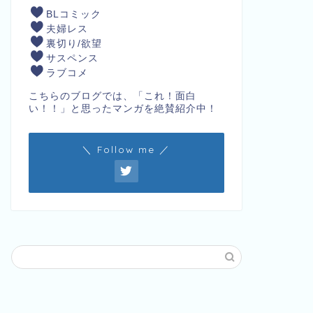
BLコミック
夫婦レス
裏切り/欲望
サスペンス
ラブコメ
こちらのブログでは、「これ！面白
い！！」と思ったマンガを絶賛紹介中！
＼ Follow me ／