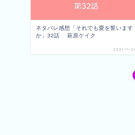
ネタバレ感想「それでも愛を誓います
か」32話 萩原ケイク
2021-11-2