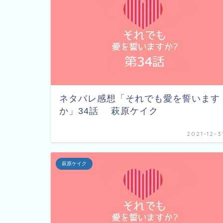
ネタバレ感想「それでも愛を誓います
か」34話 萩原ケイク
2021-12-3
萩原ケイク