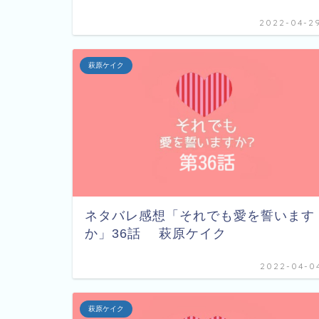
2022-04-2
萩原ケイク
ネタバレ感想「それでも愛を誓います
か」36話 萩原ケイク
2022-04-0
萩原ケイク