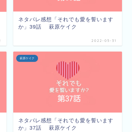
ネタバレ感想「それでも愛を誓います
か」39話 萩原ケイク
2
2022-05-31
萩原ケイク
ネタバレ感想「それでも愛を誓います
か」37話 萩原ケイク