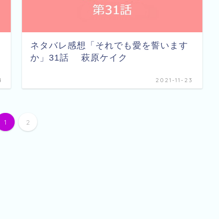
ネタバレ感想「それでも愛を誓います
か」31話 萩原ケイク
4
2021-11-23
1
2