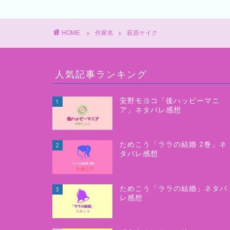
HOME
作家名
萩原ケイク
人気記事ランキング
安野モヨコ「後ハッピーマニ
1
ア」ネタバレ感想
ためこう「ララの結婚 2巻」ネ
2
タバレ感想
ためこう「ララの結婚」ネタバ
3
レ感想